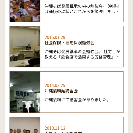
沖縄そば発展継承の会の勉強会。 沖縄そ
ば通販の現状とこれからを勉強しまし
た。
2015.01.29
社会保険・雇用保険勉強会
沖縄そば発展継承の会勉強会。 社労士が
教える『飲食店で活用する労務管理』で
した。
2014.03.25
沖縄製粉麺講習会
沖縄製粉にて講習会がありました。
2013.11.13