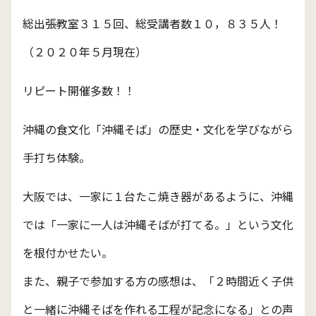
総出張教室３１５回、総受講者数１０，８３５人！
（２０２０年５月現在）
リピート開催多数！！
沖縄の食文化「沖縄そば」の歴史・文化を学びながら
手打ち体験。
大阪では、一家に１台たこ焼き器があるように、沖縄
では「一家に一人は沖縄そばが打てる。」という文化
を根付かせたい。
また、親子で参加する方の感想は、「２時間近く子供
と一緒に沖縄そばを作れる工程が記念になる」との声