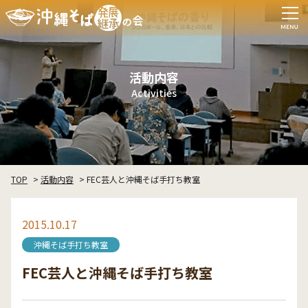
活動内容
Activities
TOP
活動内容
FEC芸人と沖縄そば手打ち教室
2015.10.17
沖縄そば手打ち教室
FEC芸人と沖縄そば手打ち教室