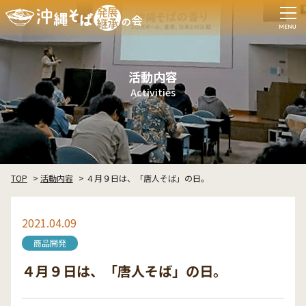
活動内容
Activities
TOP
活動内容
４月９日は、「唐人そば」の日。
2021.04.09
商品開発
４月９日は、「唐人そば」の日。