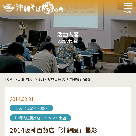
活動内容
Activities
TOP
活動内容
2014阪神百貨店「沖縄展」撮影
2014.03.31
マスコミ記事・取材
沖縄物産展出店・イベント出店
2014阪神百貨店「沖縄展」撮影