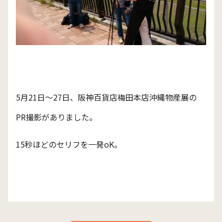
5月21日～27日、阪神百貨店梅田本店沖縄物産展の
PR撮影がありました。
15秒ほどのセリフを一発oK。