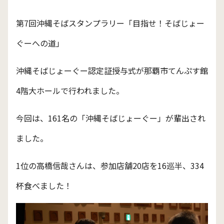
第7回沖縄そばスタンプラリー「目指せ！そばじょー
ぐーへの道」
沖縄そばじょーぐー認定証授与式が那覇市てんぷす館
4階大ホールで行われました。
今回は、161名の「沖縄そばじょーぐー」が輩出され
ました。
1位の高橋信哉さんは、参加店舗20店を16巡半、334
杯食べました！