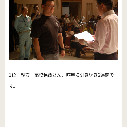
1位 親方 高橋信哉さん、昨年に引き続き2連覇で
す。