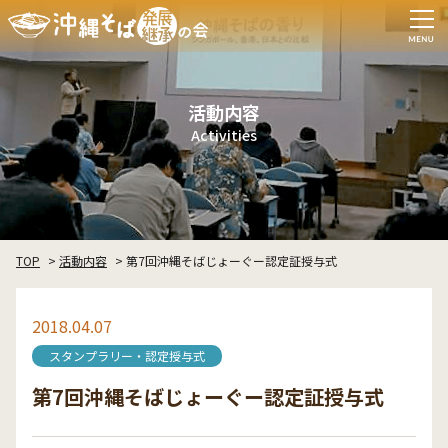
活動内容
Activities
TOP
活動内容
第7回沖縄そばじょーぐー認定証授与式
2018.04.07
スタンプラリー・認定授与式
第7回沖縄そばじょーぐー認定証授与式