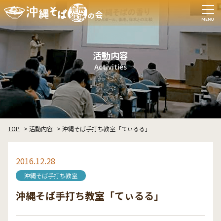
活動内容
Activities
TOP
活動内容
沖縄そば手打ち教室「てぃるる」
2016.12.28
沖縄そば手打ち教室
沖縄そば手打ち教室「てぃるる」