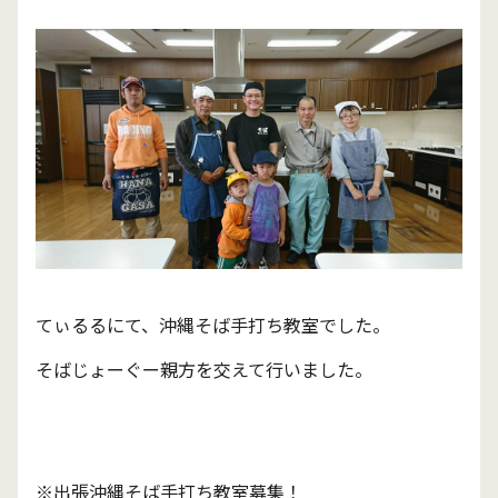
てぃるるにて、沖縄そば手打ち教室でした。
そばじょーぐー親方を交えて行いました。
※出張沖縄そば手打ち教室募集！