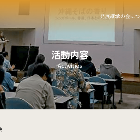
発展継承の会につ
活動内容
Activities
会