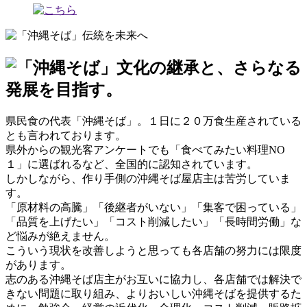
県民食の代表「沖縄そば」。１日に２０万食生産されている
とも言われております。
県外からの観光客アンケートでも「食べてみたい料理NO
１」に選ばれるなど、全国的に認知されています。
しかしながら、作り手側の沖縄そば屋店主は苦労していま
す。
「原材料の高騰」「後継者がいない」「集客で困っている」
「品質を上げたい」「コスト削減したい」「長時間労働」な
ど悩みが絶えません。
こういう現状を改善しようと思っても各店舗の努力には限度
があります。
志のある沖縄そば店主がお互いに協力し、各店舗では解決で
きない問題に取り組み、よりおいしい沖縄そばを提供するた