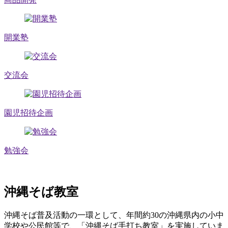
開業塾
交流会
園児招待企画
勉強会
沖縄そば教室
沖縄そば普及活動の一環として、年間約30の沖縄県内の小中
学校や公民館等で、「沖縄そば手打ち教室」を実施していま