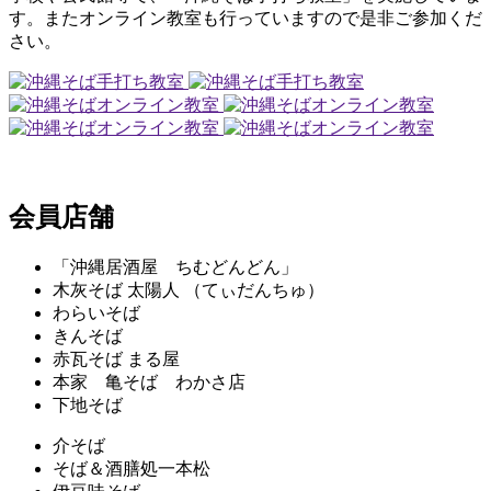
す。またオンライン教室も行っていますので是非ご参加くだ
さい。
会員店舗
「沖縄居酒屋 ちむどんどん」
木灰そば 太陽人 （てぃだんちゅ）
わらいそば
きんそば
赤瓦そば まる屋
本家 亀そば わかさ店
下地そば
介そば
そば＆酒膳処一本松