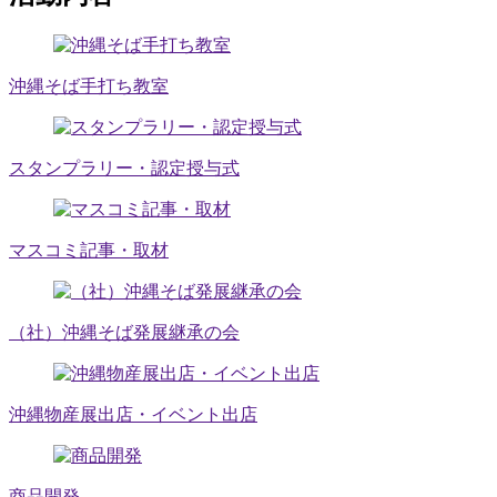
沖縄そば手打ち教室
スタンプラリー・認定授与式
マスコミ記事・取材
（社）沖縄そば発展継承の会
沖縄物産展出店・イベント出店
商品開発