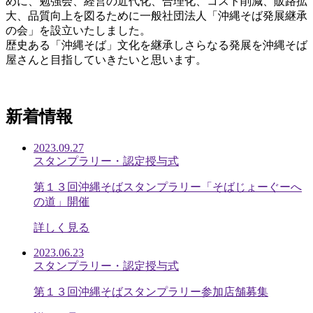
めに、勉強会、経営の近代化、合理化、コスト削減、販路拡
大、品質向上を図るために一般社団法人「沖縄そば発展継承
の会」を設立いたしました。
歴史ある「沖縄そば」文化を継承しさらなる発展を沖縄そば
屋さんと目指していきたいと思います。
新着情報
2023.09.27
スタンプラリー・認定授与式
第１３回沖縄そばスタンプラリー「そばじょーぐーへ
の道」開催
詳しく見る
2023.06.23
スタンプラリー・認定授与式
第１３回沖縄そばスタンプラリー参加店舗募集