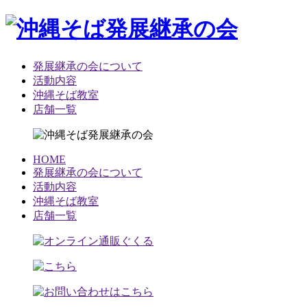
発展継承の会について
活動内容
沖縄そば教室
店舗一覧
HOME
発展継承の会について
活動内容
沖縄そば教室
店舗一覧